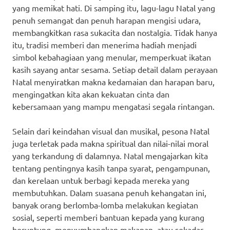
yang memikat hati. Di samping itu, lagu-lagu Natal yang
penuh semangat dan penuh harapan mengisi udara,
membangkitkan rasa sukacita dan nostalgia. Tidak hanya
itu, tradisi memberi dan menerima hadiah menjadi
simbol kebahagiaan yang menular, memperkuat ikatan
kasih sayang antar sesama. Setiap detail dalam perayaan
Natal menyiratkan makna kedamaian dan harapan baru,
mengingatkan kita akan kekuatan cinta dan
kebersamaan yang mampu mengatasi segala rintangan.
Selain dari keindahan visual dan musikal, pesona Natal
juga terletak pada makna spiritual dan nilai-nilai moral
yang terkandung di dalamnya. Natal mengajarkan kita
tentang pentingnya kasih tanpa syarat, pengampunan,
dan kerelaan untuk berbagi kepada mereka yang
membutuhkan. Dalam suasana penuh kehangatan ini,
banyak orang berlomba-lomba melakukan kegiatan
sosial, seperti memberi bantuan kepada yang kurang
beruntung, menyumbangkan makanan, atau sekadar