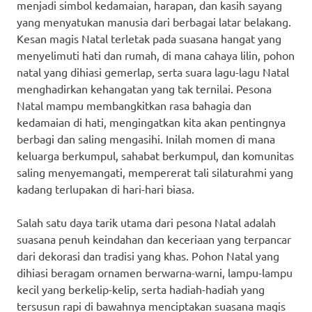
menjadi simbol kedamaian, harapan, dan kasih sayang
yang menyatukan manusia dari berbagai latar belakang.
Kesan magis Natal terletak pada suasana hangat yang
menyelimuti hati dan rumah, di mana cahaya lilin, pohon
natal yang dihiasi gemerlap, serta suara lagu-lagu Natal
menghadirkan kehangatan yang tak ternilai. Pesona
Natal mampu membangkitkan rasa bahagia dan
kedamaian di hati, mengingatkan kita akan pentingnya
berbagi dan saling mengasihi. Inilah momen di mana
keluarga berkumpul, sahabat berkumpul, dan komunitas
saling menyemangati, mempererat tali silaturahmi yang
kadang terlupakan di hari-hari biasa.
Salah satu daya tarik utama dari pesona Natal adalah
suasana penuh keindahan dan keceriaan yang terpancar
dari dekorasi dan tradisi yang khas. Pohon Natal yang
dihiasi beragam ornamen berwarna-warni, lampu-lampu
kecil yang berkelip-kelip, serta hadiah-hadiah yang
tersusun rapi di bawahnya menciptakan suasana magis