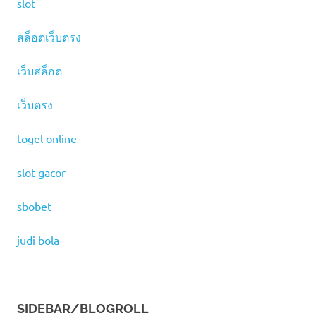
slot
สล็อตเว็บตรง
เว็บสล็อต
เว็บตรง
togel online
slot gacor
sbobet
judi bola
SIDEBAR/BLOGROLL