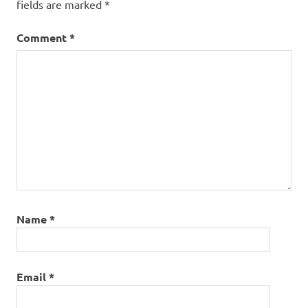
online
fields are marked
*
Comment
*
Name
*
Email
*