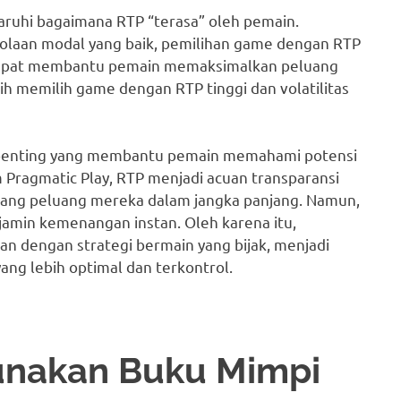
aruhi bagaimana RTP “terasa” oleh pemain.
lolaan modal yang baik, pemilihan game dengan RTP
 dapat membantu pemain memaksimalkan peluang
 memilih game dengan RTP tinggi dan volatilitas
r penting yang membantu pemain memahami potensi
 Pragmatic Play, RTP menjadi acuan transparansi
ang peluang mereka dalam jangka panjang. Namun,
jamin kemenangan instan. Oleh karena itu,
n dengan strategi bermain yang bijak, menjadi
ng lebih optimal dan terkontrol.
unakan Buku Mimpi