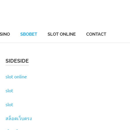
SINO
SBOBET
SLOT ONLINE
CONTACT
SIDESIDE
slot online
slot
slot
สล็อตเว็บตรง