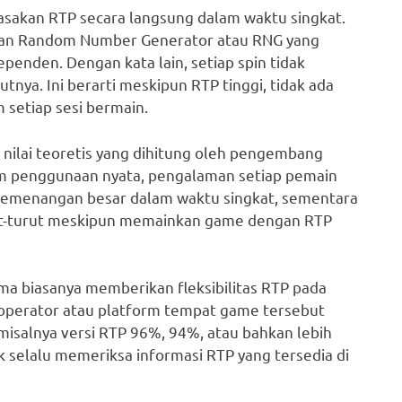
asakan RTP secara langsung dalam waktu singkat.
akan Random Number Generator atau RNG yang
penden. Dengan kata lain, setiap spin tidak
nya. Ini berarti meskipun RTP tinggi, tidak ada
setiap sesi bermain.
nilai teoretis yang dihitung oleh pengembang
am penggunaan nyata, pengalaman setiap pemain
kemenangan besar dalam waktu singkat, sementara
ut-turut meskipun memainkan game dengan RTP
ama biasanya memberikan fleksibilitas RTP pada
operator atau platform tempat game tersebut
misalnya versi RTP 96%, 94%, atau bahkan lebih
k selalu memeriksa informasi RTP yang tersedia di