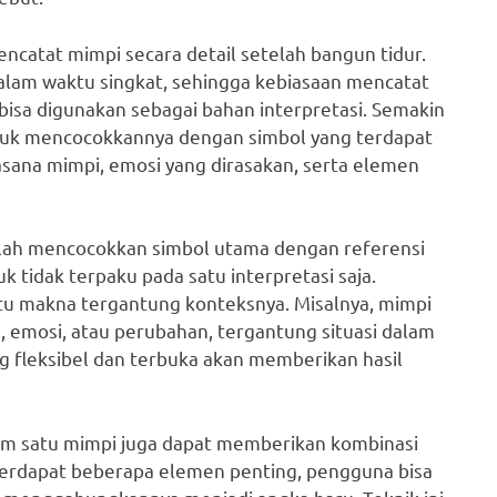
catat mimpi secara detail setelah bangun tidur.
lam waktu singkat, sehingga kebiasaan mencatat
isa digunakan sebagai bahan interpretasi. Semakin
tuk mencocokkannya dengan simbol yang terdapat
asana mimpi, emosi yang dirasakan, serta elemen
alah mencocokkan simbol utama dengan referensi
k tidak terpaku pada satu interpretasi saja.
satu makna tergantung konteksnya. Misalnya, mimpi
, emosi, atau perubahan, tergantung situasi dalam
g fleksibel dan terbuka akan memberikan hasil
am satu mimpi juga dapat memberikan kombinasi
i terdapat beberapa elemen penting, pengguna bisa