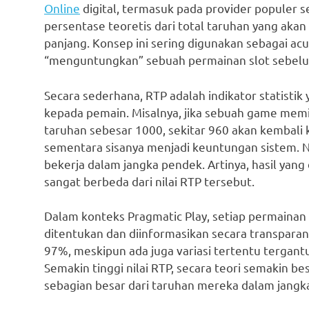
Online
digital, termasuk pada provider populer s
persentase teoretis dari total taruhan yang aka
panjang. Konsep ini sering digunakan sebagai ac
“menguntungkan” sebuah permainan slot sebe
Secara sederhana, RTP adalah indikator statist
kepada pemain. Misalnya, jika sebuah game memil
taruhan sebesar 1000, sekitar 960 akan kembal
sementara sisanya menjadi keuntungan sistem. 
bekerja dalam jangka pendek. Artinya, hasil yan
sangat berbeda dari nilai RTP tersebut.
Dalam konteks Pragmatic Play, setiap permainan s
ditentukan dan diinformasikan secara transparan. 
97%, meskipun ada juga variasi tertentu tergant
Semakin tinggi nilai RTP, secara teori semakin
sebagian besar dari taruhan mereka dalam jangk