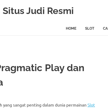
 Situs Judi Resmi
HOME
SLOT
CA
Pragmatic Play dan
a
ilah yang sangat penting dalam dunia permainan
Slot