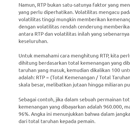
Namun, RTP bukan satu-satunya faktor yang mene
yang perlu diperhatikan. Volatilitas mengacu pad
volatilitas tinggi mungkin memberikan kemenanga
dengan volatilitas rendah cenderung memberika
antara RTP dan volatilitas inilah yang sebenar
keseluruhan.
Untuk memahami cara menghitung RTP, kita perl
dihitung berdasarkan total kemenangan yang dib
taruhan yang masuk, kemudian dikalikan 100 u
adalah: RTP = (Total Kemenangan / Total Taruhan
skala besar, melibatkan jutaan hingga miliaran p
Sebagai contoh, jika dalam sebuah permainan tot
kemenangan yang dibayarkan adalah 960.000, ma
96%. Angka ini menunjukkan bahwa dalam jangk
dari total taruhan kepada pemain.