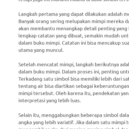
Langkah pertama yang dapat dilakukan adalah men
Banyak orang sering melupakan mimpi mereka da
akan membantu menangkap detail penting yang b
lengkap catatan yang dibuat, semakin mudah un
dalam buku mimpi. Catatan ini bisa mencakup su
utama yang muncul.
Setelah mencatat mimpi, langkah berikutnya ad
dalam buku mimpi. Dalam proses ini, penting untu
Terkadang satu simbol bisa memiliki lebih dari 
tentang air bisa diartikan sebagai keberuntungan
mimpi tersebut. Oleh karena itu, pendekatan yan
interpretasi yang lebih luas.
Selain itu, menggabungkan beberapa simbol dal
angka yang lebih variatif. Jika dalam satu mimp