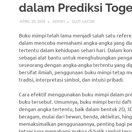
dalam Prediksi Toge
APRIL 20, 2026
ADMIN
SLOT GACOR
Buku mimpi telah lama menjadi salah satu refer
dalam mencoba memahami angka-angka yang dian
tertentu dalam kehidupan sehari-hari. Dalam kon
sebagai alat bantu untuk menghubungkan pengala
seseorang dengan angka-angka tertentu yang dip
bersifat ilmiah, penggunaan buku mimpi tetap 
tradisi, interpretasi simbol, dan intuisi pribadi.
Cara efektif menggunakan buku mimpi dalam pred
buku tersebut. Umumnya, buku mimpi berisi daftar
dengan angka tertentu, baik dalam bentuk 2D, 3
beragam, mulai dari hewan, benda, aktivitas, hin
memaksimalkan penggunaannya, penting bagi pen
tetapi juga memahami makna di balik simbol ters