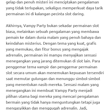
gelap dan penuh misteri ini menciptakan pengalaman
yang tidak terlupakan, sekaligus memperkuat daya tarik
permainan ini di kalangan pecinta slot daring.
Akhirnya, Vampy Party bukan sekadar permainan slot
biasa, melainkan sebuah pengalaman yang membawa
pemain ke dalam dunia malam yang penuh bahaya dan
keindahan misterius. Dengan tema yang kuat, grafis
yang memukau, dan fitur bonus yang mengajak
adrenalin, permainan ini mampu menyajikan sensasi
menegangkan yang jarang ditemukan di slot lain. Para
penggemar tema vampir dan penggemar permainan
slot secara umum akan menemukan kepuasan tersendiri
saat memutar gulungan dan menunggu simbol-simbol
yang menentukan nasib mereka. Sensasi malam yang
menegangkan ini membuat Vampy Party menjadi
pilihan utama bagi mereka yang mencari pengalaman
bermain yang tidak hanya menguntungkan tetapi juga
mengasyikkan dan menggugah adrenalin. Jadi,