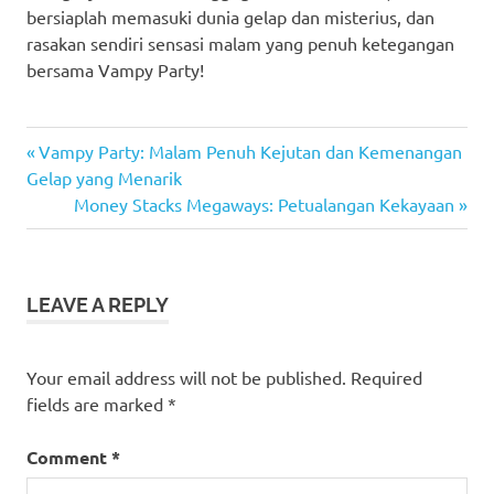
bersiaplah memasuki dunia gelap dan misterius, dan
rasakan sendiri sensasi malam yang penuh ketegangan
bersama Vampy Party!
casino
Previous
Post
Vampy Party: Malam Penuh Kejutan dan Kemenangan
judi
Post:
Gelap yang Menarik
navigation
bola
Next
Money Stacks Megaways: Petualangan Kekayaan
Post:
sbobet
slot
slot
LEAVE A REPLY
gacor
slot
online
Your email address will not be published.
Required
fields are marked
*
Comment
*