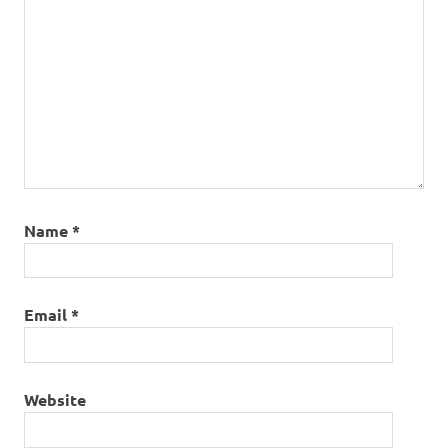
Name
*
Email
*
Website