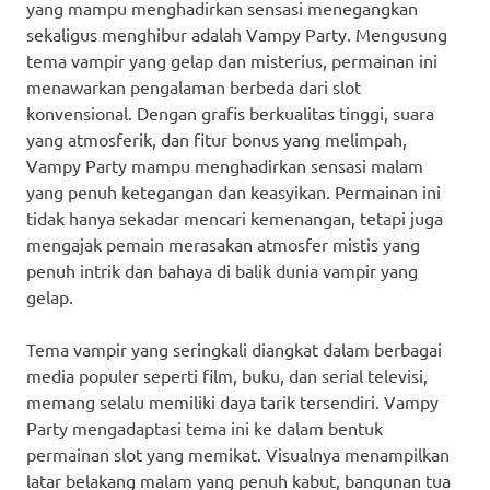
yang mampu menghadirkan sensasi menegangkan
sekaligus menghibur adalah Vampy Party. Mengusung
tema vampir yang gelap dan misterius, permainan ini
menawarkan pengalaman berbeda dari slot
konvensional. Dengan grafis berkualitas tinggi, suara
yang atmosferik, dan fitur bonus yang melimpah,
Vampy Party mampu menghadirkan sensasi malam
yang penuh ketegangan dan keasyikan. Permainan ini
tidak hanya sekadar mencari kemenangan, tetapi juga
mengajak pemain merasakan atmosfer mistis yang
penuh intrik dan bahaya di balik dunia vampir yang
gelap.
Tema vampir yang seringkali diangkat dalam berbagai
media populer seperti film, buku, dan serial televisi,
memang selalu memiliki daya tarik tersendiri. Vampy
Party mengadaptasi tema ini ke dalam bentuk
permainan slot yang memikat. Visualnya menampilkan
latar belakang malam yang penuh kabut, bangunan tua