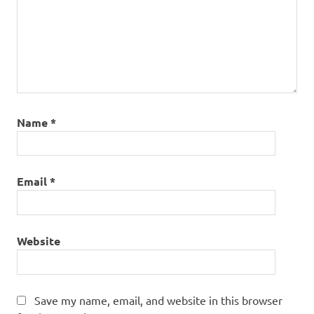
Name
*
Email
*
Website
Save my name, email, and website in this browser