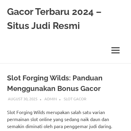
Skip
Gacor Terbaru 2024 –
to
content
Situs Judi Resmi
MENU
Slot Forging Wilds: Panduan
Menggunakan Bonus Gacor
AUGUST 30, 2025
ADMIN
SLOT GACOR
Slot Forging Wilds merupakan salah satu varian
permainan slot online yang sedang naik daun dan
semakin diminati oleh para penggemar judi daring.