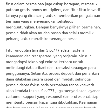
fitur dalam permainan juga cukup beragam, termasuk
putaran gratis, bonus multipliers, dan fitur-fitur inovatif
lainnya yang dirancang untuk memberikan pengalaman
bermain yang menyenangkan sekaligus
menguntungkan. Dengan banyaknya pilihan permainan,
pemain tidak akan mudah bosan dan selalu memiliki
peluang untuk meraih kemenangan besar.
Fitur unggulan lain dari Slot777 adalah sistem
keamanan dan transparansi yang terjamin. Situs ini
mengadopsi teknologi enkripsi terbaru untuk
melindungi data pribadi dan transaksi keuangan para
penggunanya. Selain itu, proses deposit dan penarikan
dana dilakukan secara cepat dan mudah, sehingga
pemain dapat fokus pada permainan tanpa khawatir
akan kendala teknis. Slot777 juga menyediakan layanan
customer support yang responsif dan profesional, siap
membantu pemain kapan saja dibutuhkan. Keamanan
dan kenyamanan ini menjadi alasan mengapa banyak