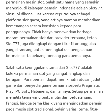
permainan mesin slot. Salah satu nama yang semakin
menonjol di kalangan pemain Indonesia adalah Slot777.
Situs ini dikenal luas karena reputasinya sebagai
platform slot gacor, yang artinya mampu memberikan
kemenangan secara konsisten kepada para
penggunanya. Tidak hanya menawarkan berbagai
macam permainan slot dari provider ternama, tetapi
Slot777 juga dilengkapi dengan fitur-fitur unggulan
yang dirancang untuk meningkatkan pengalaman
bermain serta peluang menang para pemainnya.
Salah satu keunggulan utama dari Slot777 adalah
koleksi permainan slot yang sangat lengkap dan
beragam. Para pemain dapat menikmati ratusan judul
game dari penyedia game ternama seperti Pragmatic
Play, PG Soft, Habanero, dan lainnya. Setiap permainan
memiliki tema yang unik, mulai dari petualangan,
fantasi, hingga tema klasik yang mengingatkan pemain
pada mesin slot tradisional. Selain variasi tema, fitur-