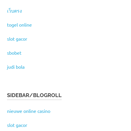
เว็บตรง
togel online
slot gacor
sbobet
judi bola
SIDEBAR/BLOGROLL
nieuwe online casino
slot gacor