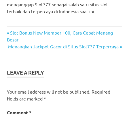
menganggap Slot777 sebagai salah satu situs slot
terbaik dan terpercaya di Indonesia saat ini.
casino
Previous
Post
Slot Bonus New Member 100, Cara Cepat Menang
judi
Post:
Besar
navigation
bola
Next
Menangkan Jackpot Gacor di Situs Slot777 Terpercaya
Post:
sbobet
slot
slot
LEAVE A REPLY
gacor
slot
online
Your email address will not be published.
Required
fields are marked
*
Comment
*